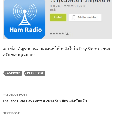
และที่สำคัญรบกวนคอมเมนท์ให้กำลังใจใน Play Store ด้วยนะ
ครับ ขอบคุณมากๆ
ANDROID
PLAY STORE
Post
PREVIOUS POST
navigation
Thailand Field Day Contest 2014 รับสมัครแข่งขันแล้ว
NEXT POST