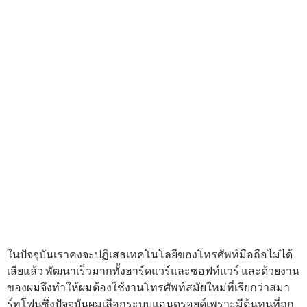
ในปัจจุบันเราคงจะปฏิเสธเทคโนโลยีของโทรศัพท์มือถือไม่ได้
เสียแล้ว พัฒนาเร็วมากทั้งฮาร์ดแวร์และซอฟท์แวร์ และด้วยงาน
ของผมจึงทำให้ผมต้องใช้งานโทรศัพท์สมัยใหม่ที่เรียกว่าสมา
ร์ทโฟนซึ่งปัจจุบันผมเลือกระบบแอนดรอยด์เพราะมีต้นทุนที่ถูก