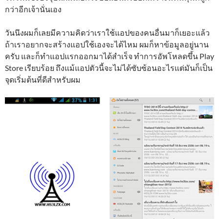
กว่าอีกเจ้านั่นเอง
วันนึงผมก็เลยมีความคิดว่าเราใช้แอปของคนอื่นมาก็เยอะแล้ว
ถ้าเราอยากจะสร้างแอปใช้เองจะได้ไหม ผมก็หาข้อมูลอยู่นาน
ครับ และก็ทำแอปแรกออกมาได้สำเร็จ ทำการอัพโหลดขึ้น Play
Store เรียบร้อย ถึงแม้แอปตัวนี้จะไม่ได้ซับซ้อนอะไรแต่มันก็เป็น
จุดเริ่มต้นที่ดีสำหรับผม