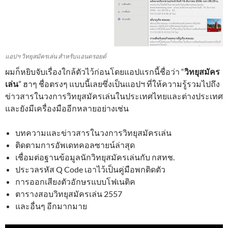
แอปฯ วิทยุสมัครเล่น สำหรับแอนดรอยด์
ผมก็หยิบจับเรื่องใกล้ตัวไว้ก่อนโดยแอปแรกนี้ชื่อว่า “
วิทยุสมัคร
เล่น
” ฮาๆ ชื่อตรงๆ แบบนี้เลยซึ่งเป็นแอปฯ ที่ให้ความรู้รวมไปถึง
ข่าวสารในวงการวิทยุสมัครเล่นในประเทศไทยและต่างประเทศ
และยังมีเครื่องมืออีกหลายอย่างเช่น
บทความและข่าวสารในวงการวิทยุสมัครเล่น
ติดตามการอัพเดทคอลซายน์ล่าสุด
เชื่อมต่อฐานข้อมูลนักวิทยุสมัครเล่นกับ กสทช.
ประวลรหัส Q Code เอาไว้เป็นคู่มือพกติดตัว
การออกเสียงตัวอักษรแบบโฟเนติค
ตารางสอบวิทยุสมัครเล่น 2557
และอื่นๆ อีกมากมาย