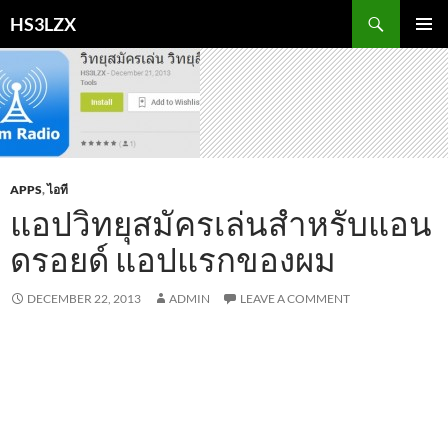
Skip
Search
HS3LZX
to
PRIMAR
content
MENU
APPS
,
ไอที
แอปวิทยุสมัครเล่นสำหรับแอน
ดรอยด์ แอปแรกของผม
DECEMBER 22, 2013
ADMIN
LEAVE A COMMENT