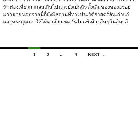
นักท่องเที่ยวมากจนเกินไป และยังเป็นถิ่นดั้งเดิมของของอร่อย
มากมาย นอกจากนี้ก็ยังมีสถานที่ทางประวัติศาสตร์อันเก่าแก่
และทรงคุณค่า ให้ได้มาเยี่ยมชมกันไม่แพ้เมืองอื่นๆ ในอิตาลี
Posts
1
2
…
4
NEXT →
navigation