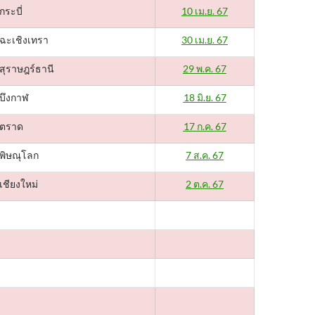
กระบี่
10 เม.ย. 67
ฉะเชิงเทรา
30 เม.ย. 67
สุราษฎร์ธานี
29 พ.ค. 67
บึงกาฬ
18 มิ.ย. 67
ตราด
17 ก.ค. 67
พิษณุโลก
7 ส.ค. 67
เชียงใหม่
2 ต.ค. 67