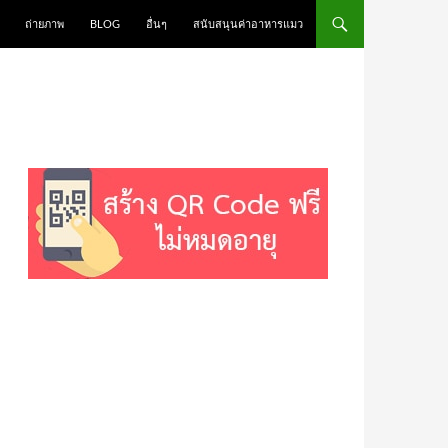
ถ่ายภาพ
BLOG
อื่นๆ
สนับสนุนค่าอาหารแมว