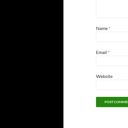
Name
*
Email
*
Website