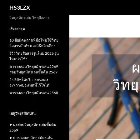
Search
HS3LZX
Skip
วิทยุสมัครเล่น วิทยุสื่อสาร
to
เรื่องล่าสุด
content
10 ข้อผิดพลาดที่มือใหม่ใช้วิทยุ
สื่อสารมักทำ และวิธีหลีกเลี่ยง
รีวิววิทยุสื่อสารรุ่นใหม่ 2026 รุ่น
ไหนน่าใช้?
ตารางสอบวิทยุสมัครเล่น 2569
สอบวิทยุสมัครเล่นขั้นต้น 2569
5 บริษัทให้บริการขนของ
ระหว่างประเทศที่ไว้ใจได้
ตารางสอบวิทยุสมัครเล่น 2568
เมนูวิทยุสมัครเล่น
➤ ผลสอบวิทยุสมัครเล่นขั้นต้น
2569
➤ ตารางสอบวิทยุสมัครเล่น