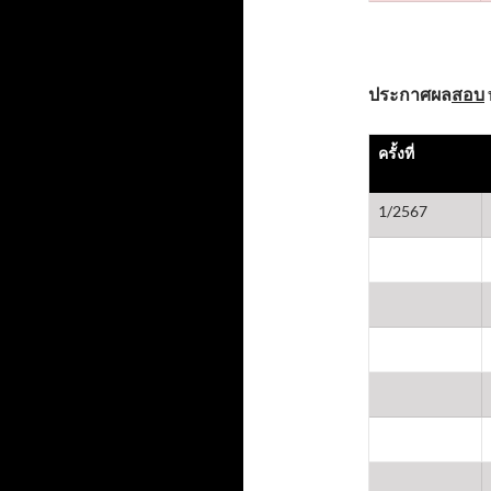
ประกาศผล
สอบ
ครั้งที่
1/2567