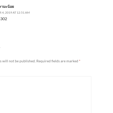
ลามะน้อย
 4, 2019 AT 12:51 AM
1302
Y
 will not be published.
Required fields are marked
*