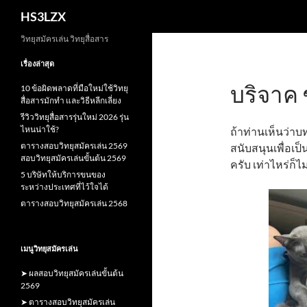
Search
HS3LZX
Skip
วิทยุสมัครเล่น วิทยุสื่อสาร
to
เรื่องล่าสุด
content
บริจาค
10 ข้อผิดพลาดที่มือใหม่ใช้วิทยุ
สื่อสารมักทำ และวิธีหลีกเลี่ยง
รีวิววิทยุสื่อสารรุ่นใหม่ 2026 รุ่น
ไหนน่าใช้?
ถ้าท่านเห็นว่า
ตารางสอบวิทยุสมัครเล่น 2569
สนับสนุนเพื่อเป
สอบวิทยุสมัครเล่นขั้นต้น 2569
ครับ เท่าไหร่ก็ไ
5 บริษัทให้บริการขนของ
ระหว่างประเทศที่ไว้ใจได้
ตารางสอบวิทยุสมัครเล่น 2568
เมนูวิทยุสมัครเล่น
➤ ผลสอบวิทยุสมัครเล่นขั้นต้น
2569
➤ ตารางสอบวิทยุสมัครเล่น