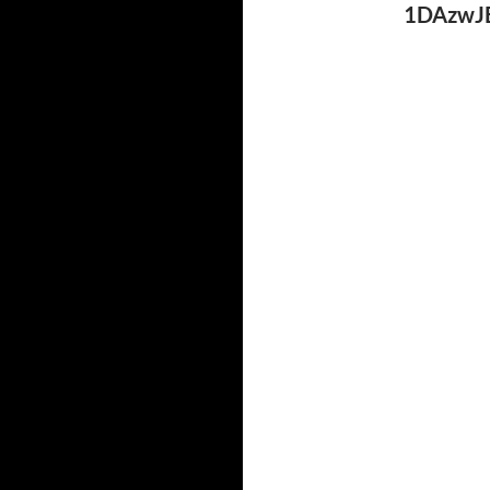
1DAzwJ