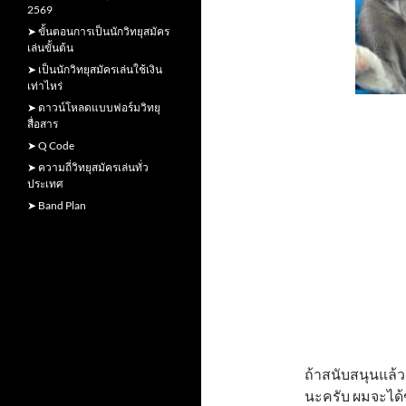
2569
➤ ขั้นตอนการเป็นนักวิทยุสมัคร
เล่นขั้นต้น
➤ เป็นนักวิทยุสมัครเล่นใช้เงิน
เท่าไหร่
➤ ดาวน์โหลดแบบฟอร์มวิทยุ
สื่อสาร
➤ Q Code
➤ ความถี่วิทยุสมัครเล่นทั่ว
ประเทศ
➤ Band Plan
ถ้าสนับสนุนแล้
นะครับ ผมจะได