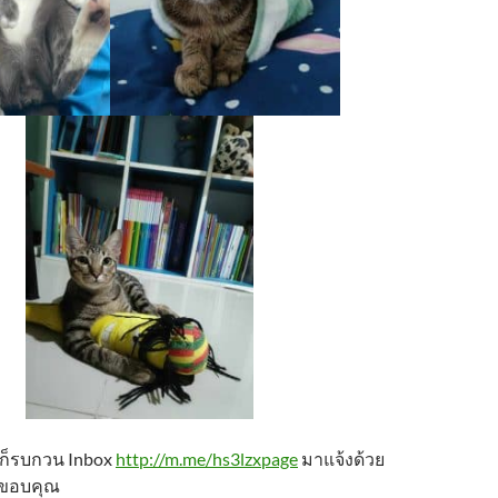
วก็รบกวน Inbox
http://m.me/hs3lzxpage
มาแจ้งด้วย
้ขอบคุณ