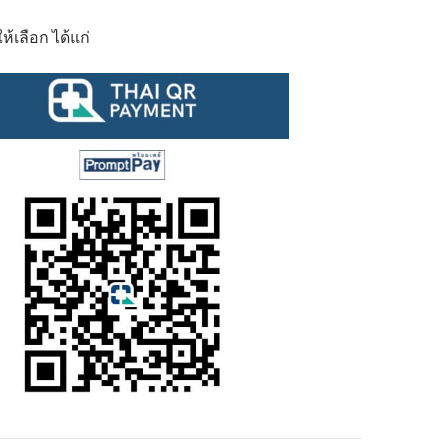
้เลือก ได้แก่