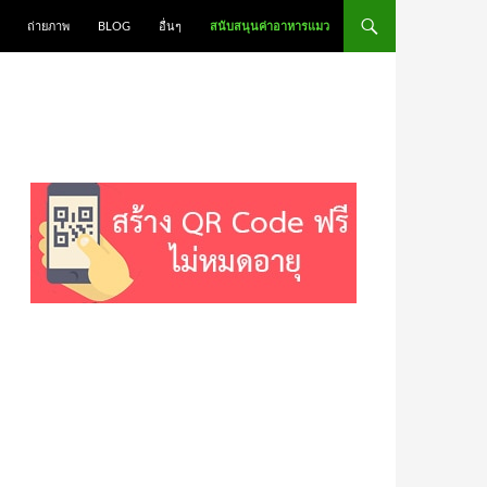
ถ่ายภาพ
BLOG
อื่นๆ
สนับสนุนค่าอาหารแมว