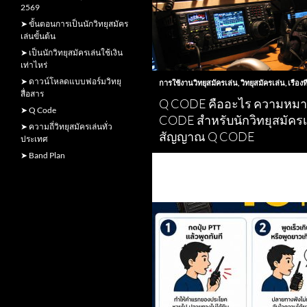
2569
➤ ขั้นตอนการเป็นนักวิทยุสมัคร
เล่นขั้นต้น
➤ เป็นนักวิทยุสมัครเล่นใช้เงิน
เท่าไหร่
➤ ดาวน์โหลดแบบฟอร์มวิทยุ
การใช้งานวิทยุสมัครเล่น
,
วิทยุสมัครเล่น
,
เรื่อง
สื่อสาร
Q CODE คืออะไร ความหม
➤ Q Code
CODE สําหรับนักวิทยุสมัคร
➤ ความถี่วิทยุสมัครเล่นทั่ว
สัญญาณ Q CODE
ประเทศ
➤ Band Plan