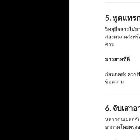
5. พูดแทรกผ
วิทยุสื่อสารไม่
สองคนกดส่งพร้
ครบ
มารยาทที่ดี
ก่อนกดส่ง ควรฟั
ข้อความ
6. จับเส
หลายคนเผลอจับเ
อากาศโดยตรงอา