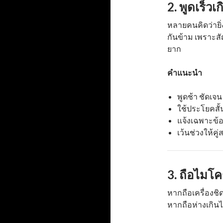
2. พูดเร็ว
หลายคนคิดว่ายิ่ง
กันข้าม เพราะส
ยาก
คำแนะนำ
พูดช้า ชัดเจน
ใช้ประโยคสั้
แจ้งเฉพาะข้อม
เว้นช่วงให้ค
3. ถือไมโ
หากถือเครื่องชิ
หากถือห่างเกินไ