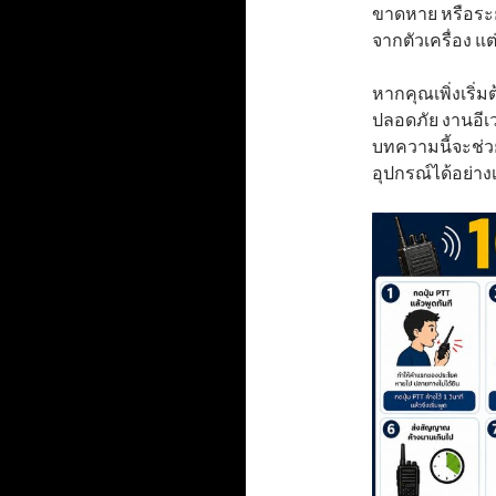
ขาดหาย หรือระยะร
จากตัวเครื่อง แ
หากคุณเพิ่งเริ่
ปลอดภัย งานอีเวน
บทความนี้จะช่วย
อุปกรณ์ได้อย่าง