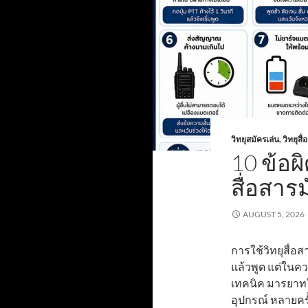
วิทยุสมัครเล่น
,
วิทยุสื
10 ข้อผิ
สื่อสารม
AUGUST 5, 2026
การใช้วิทยุสื่อสา
แล้วพูด แต่ในคว
เทคนิค มารยาทใ
อุปกรณ์ หลายครั้