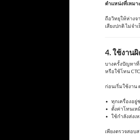
ตำแหน่งที่เหมา
ถือวิทยุให้ห่า
เสียงปกติ ไม่จำ
4. ใช้งานผ
บางครั้งปัญหาที่
หรือใช้โทน CTC
ก่อนเริ่มใช้งา
ทุกเครื่องอยู่
ตั้งค่าโทนเห
ใช้กำลังส่งเห
เพียงตรวจสอบสา