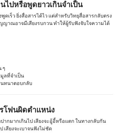
เกินไปหรือพูดยาวเกินจำเป็น
พูดเร็ว ยิ่งสื่อสารได้ไว แต่สำหรับวิทยุสื่อสารกลับตรง
ัญญาณอาจมีเสียงรบกวน ทำให้ผู้รับฟังจับใจความได้
น ๆ
ูลที่จำเป็น
ู่สนทนาตอบกลับ
ครโฟนผิดตำแหน่ง
ดปากมากเกินไป เสียงจะอู้อี้หรือแตก ในทางกลับกัน
ป เสียงจะเบาจนฟังไม่ชัด