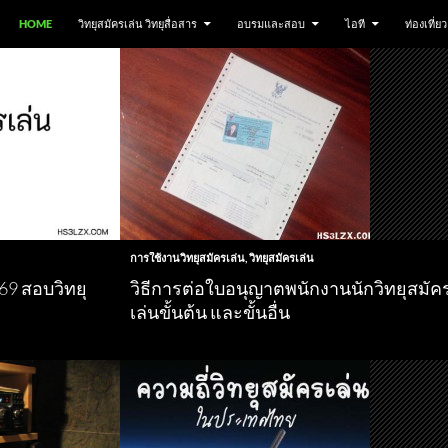
HOME
วิทยุสมัครเล่น วิทยุสื่อสาร
อบรมและสอบ
ไอที
ท่องเที่ยว
การใช้งานวิทยุสมัครเล่น
,
วิทยุสมัครเล่น
69 สอบวิทยุ
วิธีการต่อใบอนุญาตพนักงานนักวิทยุสมัค
เล่นขั้นต้น และขั้นอื่น