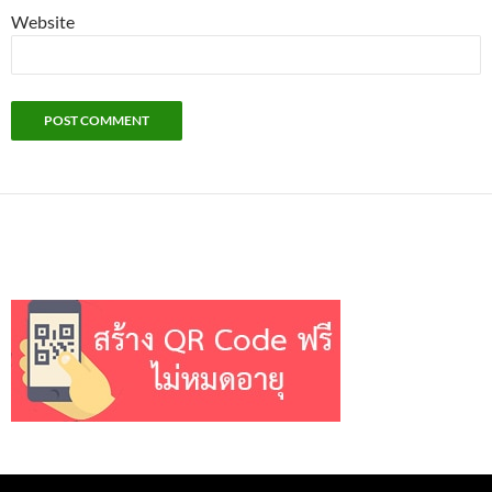
Website