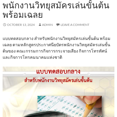
พนักงานวิทยุสมัครเล่นขั้นต้น
พร้อมเฉลย
OCTOBER 13, 2024
ADMIN
LEAVE A COMMENT
แบบทดสอบกลาง สําหรับพนักงานวิทยุสมัครเล่นขั้นต้น พร้อม
เฉลย ตามหลักสูตรประกาศนียบัตรพนักงานวิทยุสมัครเล่นขั้น
ต้นของ คณะกรรมการกิจการกระจายเสียง กิจการโทรทัศน์
และกิจการโทรคมนาคมแห่งชาติ