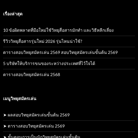
เรื่องล่าสุด
10 ข้อผิดพลาดที่มือใหม่ใช้วิทยุสื่อสารมักทำ และวิธีหลีกเลี่ยง
รีวิววิทยุสื่อสารรุ่นใหม่ 2026 รุ่นไหนน่าใช้?
ตารางสอบวิทยุสมัครเล่น 2569 สอบวิทยุสมัครเล่นขั้นต้น 2569
5 บริษัทให้บริการขนของระหว่างประเทศที่ไว้ใจได้
ตารางสอบวิทยุสมัครเล่น 2568
เมนูวิทยุสมัครเล่น
➤ ผลสอบวิทยุสมัครเล่นขั้นต้น 2569
➤ ตารางสอบวิทยุสมัครเล่น 2569
➤ ขั้นตอนการเป็นนักวิทยุสมัครเล่นขั้นต้น