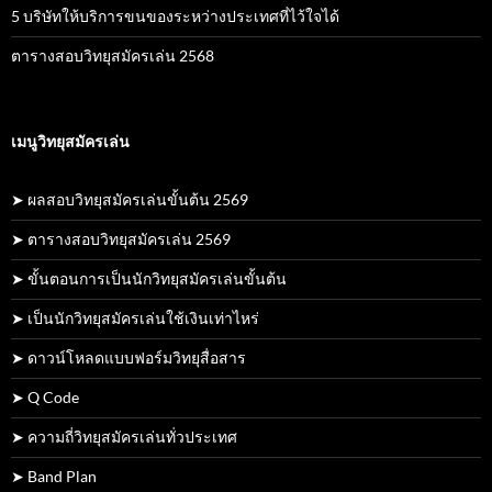
5 บริษัทให้บริการขนของระหว่างประเทศที่ไว้ใจได้
ตารางสอบวิทยุสมัครเล่น 2568
เมนูวิทยุสมัครเล่น
➤ ผลสอบวิทยุสมัครเล่นขั้นต้น 2569
➤ ตารางสอบวิทยุสมัครเล่น 2569
➤ ขั้นตอนการเป็นนักวิทยุสมัครเล่นขั้นต้น
➤ เป็นนักวิทยุสมัครเล่นใช้เงินเท่าไหร่
➤ ดาวน์โหลดแบบฟอร์มวิทยุสื่อสาร
➤ Q Code
➤ ความถี่วิทยุสมัครเล่นทั่วประเทศ
➤ Band Plan