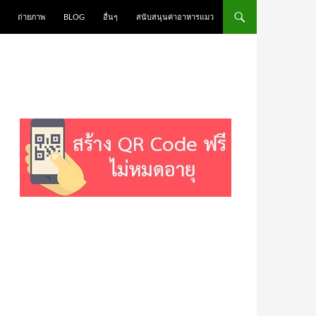
ถ่ายภาพ
BLOG
อื่นๆ
สนับสนุนค่าอาหารแมว