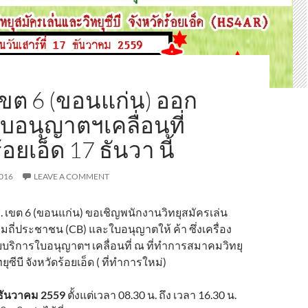
ขต 6 (ขอนแก่น) ออก
บอนุญาตฯเคลื่อนที่
้อยเอ็ด 17 ธันวา นี้
016
LEAVE A COMMENT
 เขต 6 (ขอนแก่น)
ขอเชิญพนักงานวิทยุสมัครเล่น
วามถี่ประชาชน (CB) และใบอนุญาตให้ ค้า ซึ่งเครื่อง
บบริการใบอนุญาตฯ เคลื่อนที่ ณ ที่ทำการสมาคมวิทยุ
ุซีบี จังหวัดร้อยเอ็ด ( ที่ทำการใหม่)
ธันวาคม 2559
ตั้งแต่เวลา 08.30 น. ถึง เวลา 16.30 น.