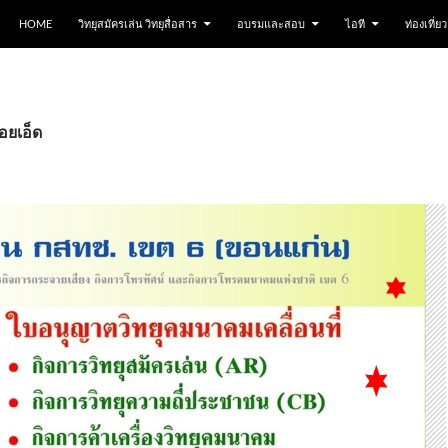
HOME
วิทยุสมัครเล่น วิทยุสื่อสาร
อบรมและสอบ
ไอที
ท่องเที่ยว
อยเอ็ด