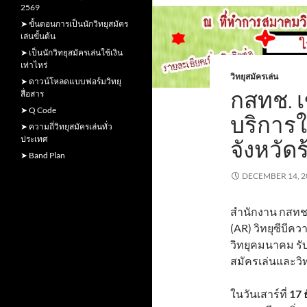
2569
➤ ขั้นตอนการเป็นนักวิทยุสมัคร
เล่นขั้นต้น
➤ เป็นนักวิทยุสมัครเล่นใช้เงิน
เท่าไหร่
วิทยุสมัครเล่น
➤ ดาวน์โหลดแบบฟอร์มวิทยุ
กสทช. เ
สื่อสาร
➤ Q Code
บริการใ
➤ ความถี่วิทยุสมัครเล่นทั่ว
ประเทศ
จังหวัดร
➤ Band Plan
DECEMBER 14, 2
สำนักงาน กสทช.
(AR) วิทยุซีบีค
วิทยุคมนาคม รั
สมัครเล่นและวิทย
ในวันเสาร์ที่
17 