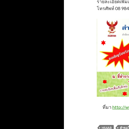
รายละเอียดเพิ่มเต
โทรศัพท์
08 984
ที่มา
http://
HS4AR
คำขอ