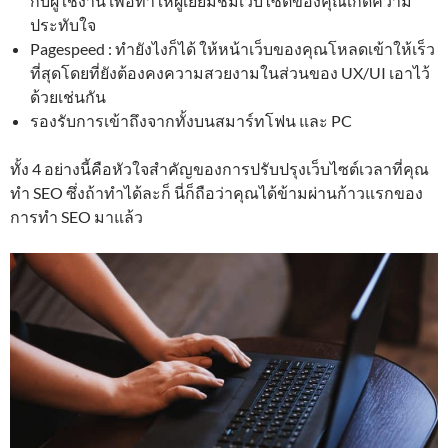
กับผู้ใช้งาน เพื่อทำให้ผู้เยี่ยมชมเว็บไซต์ของคุณเกิดความ
ประทับใจ
Pagespeed : ทำยังไงก็ได้ ให้หน้าเว็บของคุณโหลดเข้าให้เร็ว
ที่สุดโดยที่ยังต้องคงความสวยงามในส่วนของ UX/UI เอาไว้
ด้วยเช่นกัน
รองรับการเข้าถึงจากทั้งบนสมาร์ทโฟน และ PC
ทั้ง 4 อย่างนี้คือหัวใจสำคัญของการปรับปรุงเว็บไซต์เวลาที่คุณ
ทำ SEO ซึ่งถ้าทำได้ละก็ นี่ก็ถือว่าคุณได้ข้ามผ่านก้าวแรกของ
การทำ SEO มาแล้ว