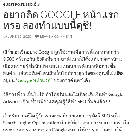
GUEST POST
,
SEO
,
อื่นๆ
อยากติด GOOGLE หน้าแรก
หรอ ลองทำแบบนี้ดูซิ!
JUNE 15, 2020
LEAVE A COMMENT
เสิร์ชเอนจิ้นอย่าง Google ถูกใช้งานเพื่อการค้นหามากกว่า
3,500 ครั้งต่อวัน ซึ่งสิ่งที่พวกเขาค้นหาก็มีตั้งแต่ข่าวสารบ้าน
เมือง ความรู้ สื่อบันเทิง และแน่นอนการค้นหาเพื่อการซื้อ
สินค้า! แล้วจะดีแค่ไหนถ้าเว็บไซต์ทางธุรกิจของคุณขึ้นไปติด
อยู่บน “
Google หน้าแรก
” ของการค้นหาได้ ?
วิธีการที่ว่า เป็นไปได้ ทำได้จริง และไม่ต้องเสียเงินทำ Google
Adwords ด้วยซ้ำ! เพียงแค่คุณรู้วิธีทำ SEO ก็พอแล้ว !!!
สำหรับท่านที่ไม่รู้จัก เราจะขอธิบายแบบย่อๆ ดังนี้ SEO หรือ
Search Engine Optimization คือวิธีที่เกิดจากการทำความเข้าใจ
กระบวนการทำงานของ Google จนทำให้เรารู้ว่าถ้าอยากให้