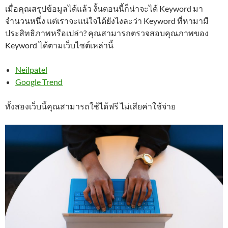
เมื่อคุณสรุปข้อมูลได้แล้ว งั้นตอนนี้ก็น่าจะได้ Keyword มา
จำนวนหนึ่ง แต่เราจะแน่ใจได้ยังไงละว่า Keyword ที่หามามี
ประสิทธิภาพหรือเปล่า? คุณสามารถตรวจสอบคุณภาพของ
Keyword ได้ตามเว็บไซต์เหล่านี้
Neilpatel
Google Trend
ทั้งสองเว็บนี้คุณสามารถใช้ได้ฟรี ไม่เสียค่าใช้จ่าย