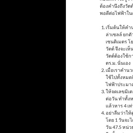
ต้องคำนึงถึงวัต
พอดีต่อไฟฟ้าใน
เริ่มต้นให้
ล่าเซลล์ ยกต
เซนติเมตร โยม
วัตต์ จึงจะเห
วัตต์ต้องใช้กา
ตร.ม. นั่นเอง
เมื่อเราคำนว
ใช้ไปทั้งหมดก
ไฟฟ้าประมา
ให้จดเลขมิเตอ
ต่อวัน ทำทั้
แล้วหาร 4 เท
อย่าลืมว่าใ
โดย 1 วันจะไ
วัน 47.5 หน่ว