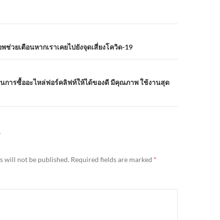
n
พช่วยเตือนหากเราเคยไปยังจุดเสี่ยงโควิด-19
การซื้ออะไหล่ฟอร์คลิฟท์ให้ได้ของดี มีคุณภาพ ใช้งานสุด
Y
 will not be published.
Required fields are marked
*