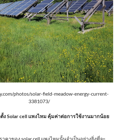
ay.com/photos/solar-field-meadow-energy-current-
3381073/
้ง Solar cell แพงไหม คุ้มค่าต่อการใช้งานมากน้อย
่าราคาของ solar cell แพงไหมนั้นจำเป็นอย่างยิ่งที่จะ