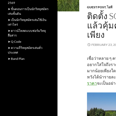
2569
GUEST POST
,
ไอที
➤ ขั้นตอนการเป็นนักวิทยุสมัคร
ติดตั้
เล่นขั้นต้น
➤ เป็นนักวิทยุสมัครเล่นใช้เงิน
แล้วคุ้
เท่าไหร่
➤ ดาวน์โหลดแบบฟอร์มวิทยุ
เพียง
สื่อสาร
➤ Q Code
FEBRUARY 23, 2
➤ ความถี่วิทยุสมัครเล่นทั่ว
ประเทศ
เชื่อว่าหลาย ๆ ค
➤ Band Plan
อยากใส่ใจถึงรา
มากน้อยเพียงใด 
หวังได้นำรายละเ
ราคา
จะเป็นอย่า