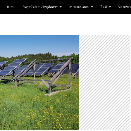
HOME
วิทยุสมัครเล่น วิทยุสื่อสาร
อบรมและสอบ
ไอที
ท่องเที่ยว