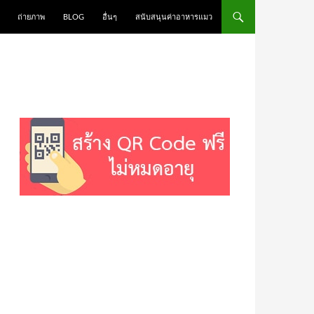
ถ่ายภาพ
BLOG
อื่นๆ
สนับสนุนค่าอาหารแมว