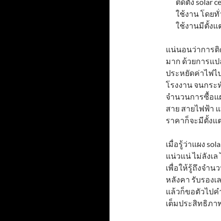
ติดตั้ง solar
ใช้งาน โดยทั
ใช้งานมีตั้ง
แน่นอนว่าการติด
มาก ด้วยการแปล
ประหยัดค่าไฟไปไ
โรงงาน จนกระทั
จำนวนการซื้อแผง
สาย สายไฟฟ้า แบ
ราคาก็จะมีตั้ง
เมื่อรู้ว่าแผง so
แน่วแน่ ไม่ลัง
เพื่อให้รู้ถึงจำน
หลังคา รับรองเล
แล้วก็ขอตัวไปค
เต็มประสิทธิภา