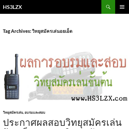
Skip
Search
HS3LZX
to
PRIMAR
content
MENU
Tag Archives: วิทยุสมัครเล่นอยเอ็ด
วิทยุสมัครเล่น
,
อบรมและสอบ
ประกาศผลสอบวิทยุสมัครเล่น