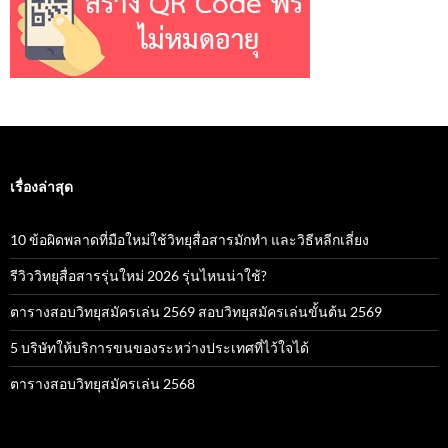
เรื่องล่าสุด
10 ข้อผิดพลาดที่มือใหม่ใช้วิทยุสื่อสารมักทำ และวิธีหลีกเลี่ยง
รีวิววิทยุสื่อสารรุ่นใหม่ 2026 รุ่นไหนน่าใช้?
ตารางสอบวิทยุสมัครเล่น 2569 สอบวิทยุสมัครเล่นขั้นต้น 2569
5 บริษัทให้บริการขนของระหว่างประเทศที่ไว้ใจได้
ตารางสอบวิทยุสมัครเล่น 2568