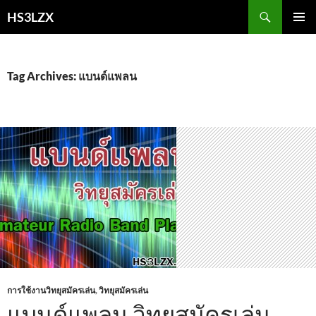
Skip
Search
HS3LZX
to
PRIMAR
content
MENU
Tag Archives: แบนด์แพลน
การใช้งานวิทยุสมัครเล่น
,
วิทยุสมัครเล่น
แบนด์แพลน วิทยุสมัครเล่น