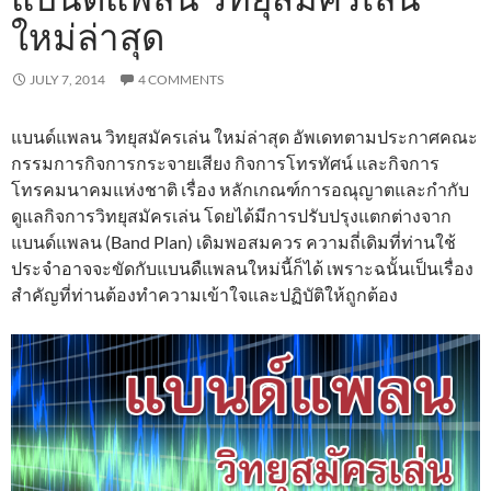
ใหม่ล่าสุด
JULY 7, 2014
4 COMMENTS
แบนด์แพลน วิทยุสมัครเล่น ใหม่ล่าสุด อัพเดทตามประกาศคณะ
กรรมการกิจการกระจายเสียง กิจการโทรทัศน์ และกิจการ
โทรคมนาคมแห่งชาติ เรื่อง หลักเกณฑ์การอณุญาตและกำกับ
ดูแลกิจการวิทยุสมัครเล่น โดยได้มีการปรับปรุงแตกต่างจาก
แบนด์แพลน (Band Plan) เดิมพอสมควร ความถี่เดิมที่ท่านใช้
ประจำอาจจะขัดกับแบนดืแพลนใหม่นี้ก็ได้ เพราะฉนั้นเป็นเรื่อง
สำคัญที่ท่านต้องทำความเข้าใจและปฏิบัติให้ถูกต้อง