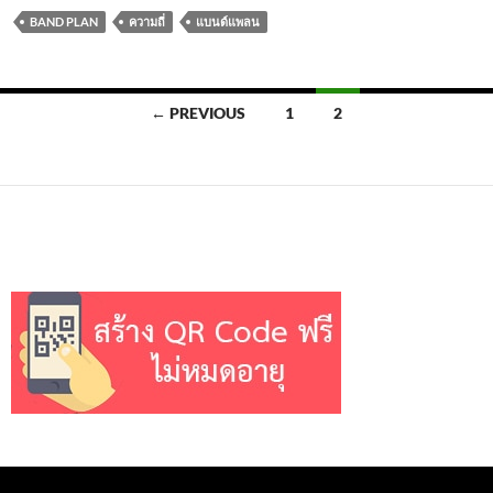
BAND PLAN
ความถี่
แบนด์แพลน
Posts
← PREVIOUS
1
2
navigation