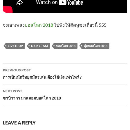
จงเอาเพลง
บอลโลก 2018
ไปฟังให้ติดหูซะเดี๋ยวนี้ 555
LIVE IT UP
NICKY JAM
บอลโลก 2018
ฟุตบอลโลก 2018
Post
PREVIOUS POST
navigation
การเป็นนักวิทยุสมัครเล่น ต้องใช้เงินเท่าไหร่ ?
NEXT POST
ซาบิวากา มาสคอตบอลโลก 2018
LEAVE A REPLY