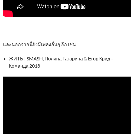
และนอกจากนี้ยังมีเพลงอื่นๆ อีก เช่น
ЖИТЬ | SMASH, Полина Гагарина & Егор Крид –
Команда 2018