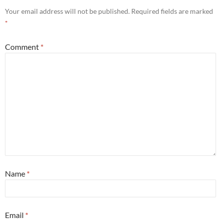
Your email address will not be published.
Required fields are marked
*
Comment
*
Name
*
Email
*