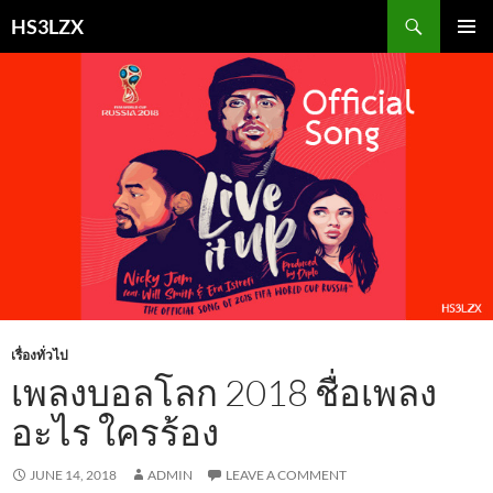
Skip
Search
HS3LZX
to
PRIMAR
content
MENU
เรื่องทั่วไป
เพลงบอลโลก 2018 ชื่อเพลง
อะไร ใครร้อง
JUNE 14, 2018
ADMIN
LEAVE A COMMENT