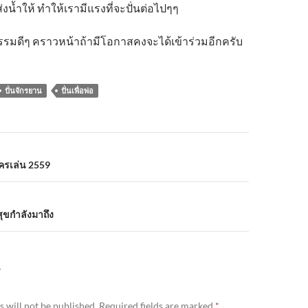
่งน้ำให้ ทำให้เรามีแรงที่จะปั่นต่อไปๆๆ
กรรมดีๆ คราวหน้าถ้ามีโอกาสคงจะได้เข้าร่วมอีกครับ
ปั่นจักรยาน
ปั่นเพื่อพ่อ
n
ครเล่น 2559
ุขกำลังมาถึง
Y
 will not be published.
Required fields are marked
*