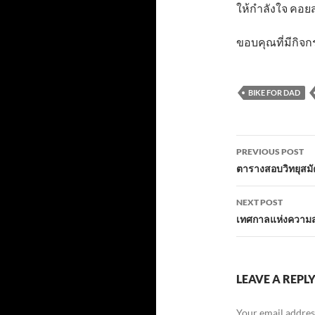
ให้กำลังใจ คอยส
ขอบคุณที่มีกิจ
BIKE FOR DAD
Post
PREVIOUS POST
navigatio
ตารางสอบวิทยุสมั
NEXT POST
เทศกาลแห่งความส
LEAVE A REPL
Your email address