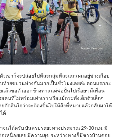
ัวเขาก็จะปล่อยไปทีละกลุ่มทีละแถว ผมอยู่ช่วงเกือบ
ับท้ายขบวนห่างกันมากเป็นชั่วโมงเลยล่ะ ตอนแรกกะ
อยแล้วขอตัวออกข้างทาง แต่พอปั่นไปเรื่อยๆ มีเพื่อน
อคนที่ไม่พร้อมเท่าเรา หรือแม้กระทั่งเด็กตัวเล็กๆ
ยตัดสินใจว่าจะต้องปั่นไปให้ถึงที่หมายแล้วกลับมาให้
ได้
ทำจนได้ครับ ปั่นครบระยะทางประมาณ 29-30 ก.ม. มี
่ค่อเหนื่อยเลย มีความสุข ระหว่างทางก็มีชาวบ้านคอย