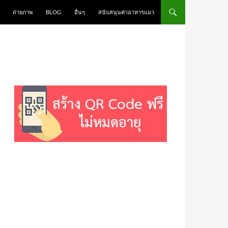
ถ่ายภาพ
BLOG
อื่นๆ
สนับสนุนค่าอาหารแมว