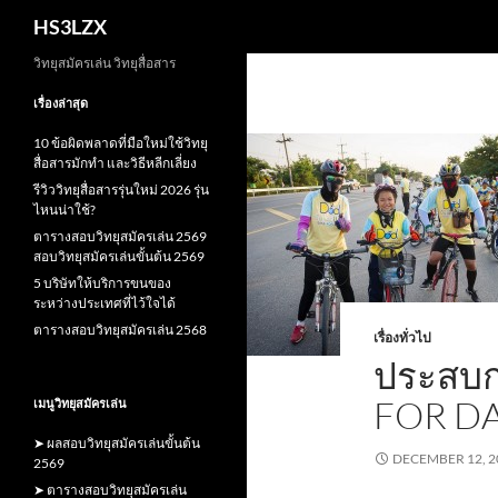
Search
HS3LZX
Skip
วิทยุสมัครเล่น วิทยุสื่อสาร
to
เรื่องล่าสุด
content
10 ข้อผิดพลาดที่มือใหม่ใช้วิทยุ
สื่อสารมักทำ และวิธีหลีกเลี่ยง
รีวิววิทยุสื่อสารรุ่นใหม่ 2026 รุ่น
ไหนน่าใช้?
ตารางสอบวิทยุสมัครเล่น 2569
สอบวิทยุสมัครเล่นขั้นต้น 2569
5 บริษัทให้บริการขนของ
ระหว่างประเทศที่ไว้ใจได้
ตารางสอบวิทยุสมัครเล่น 2568
เรื่องทั่วไป
ประสบกา
FOR D
เมนูวิทยุสมัครเล่น
➤ ผลสอบวิทยุสมัครเล่นขั้นต้น
DECEMBER 12, 2
2569
➤ ตารางสอบวิทยุสมัครเล่น