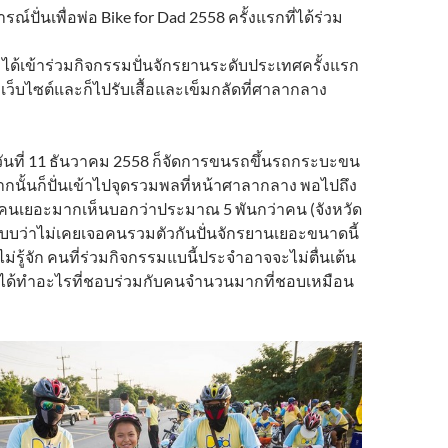
ปั่นเพื่อพ่อ Bike for Dad 2558 ครั้งแรกที่ได้ร่วม
ผมได้เข้าร่วมกิจกรรมปั่นจักรยานระดับประเทศครั้งแรก
เว็บไซต์และก็ไปรับเสื้อและเข็มกลัดที่ศาลากลาง
งวันที่ 11 ธันวาคม 2558 ก็จัดการขนรถขึ้นรถกระบะขน
ากนั้นก็ปั่นเข้าไปจุดรวมพลที่หน้าศาลากลาง พอไปถึง
ราะคนเยอะมากเห็นบอกว่าประมาณ 5 พันกว่าคน (จังหวัด
) แบบว่าไม่เคยเจอคนรวมตัวกันปั่นจักรยานเยอะขนาดนี้
ะไม่รู้จัก คนที่ร่วมกิจกรรมแบนี้ประจำอาจจะไม่ตื่นเต้น
ะ ได้ทำอะไรที่ชอบร่วมกับคนจำนวนมากที่ชอบเหมือน