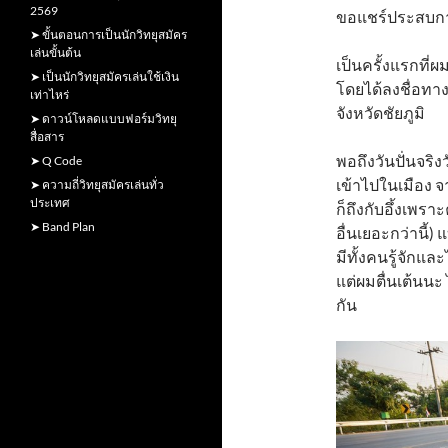
2569
ขอแชร์ประสบการณ์
➤ ขั้นตอนการเป็นนักวิทยุสมัคร
เล่นขั้นต้น
เป็นครั้งแรกที่
➤ เป็นนักวิทยุสมัครเล่นใช้เงิน
โดยได้ลงชื่อทาง
เท่าไหร่
จังหวัดชัยภูมิ
➤ ดาวน์โหลดแบบฟอร์มวิทยุ
สื่อสาร
พอถึงวันปั่นจริ
➤ Q Code
เข้าไปในเมือง จ
➤ ความถี่วิทยุสมัครเล่นทั่ว
ประเทศ
ก็ถึงกับอึ้งเพ
➤ Band Plan
อื่นเยอะกว่านี้
มีทั้งคนรู้จักแล
แต่ผมตื่นเต้นน
กัน