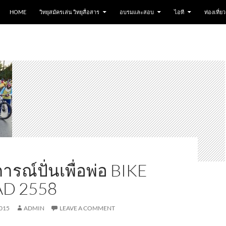
HOME
วิทยุสมัครเล่น วิทยุสื่อสาร
อบรมและสอบ
ไอที
ท่องเที่ยว
รณ์ปั่นเพื่อพ่อ BIKE
AD 2558
015
ADMIN
LEAVE A COMMENT