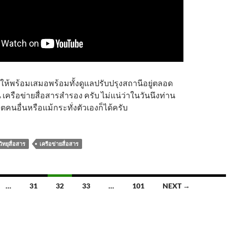
ัวให้พร้อมเสมอพร้อมทั้งดูแลปรับปรุงสถานีอยู่ตลอด
น เครือข่ายสื่อสาร
สำรอง ครับ ไม่แน่ว่าในวันนึงท่าน
ตคนอื่นหรือแม้กระทั่งตัวเองก็ได้ครับ
วิทยุสื่อสาร
เครือข่ายสื่อสาร
…
31
32
33
…
101
NEXT →