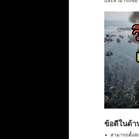
และสามารถขยา
ข้อดีในด้า
สามารถตั้งสถ