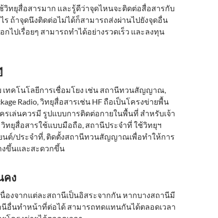
ทยุสื่อสารมาก และรู้ดีว่าจุดไหนจะติดต่อสื่อสารกับ
ไร ถ้าจุดนึงติดต่อไม่ได้ก็สามารถส่งผ่านไปยังจุดอื่น
อกไปเรื่อยๆ สามารถทำได้อย่างรวดเร็ว และลงทุน
ี
 เทคโนโลยีการเชื่อมโยง เช่น สถานีทวนสัญญาณ,
age Radio, วิทยุสื่อสารเช่น HF ถือเป็นโครงข่ายพื้น
มัครเล่นควรมี รูปแบบการติดต่อกายในพื้นที่ สำหรับเจ้า
ิทยุสื่อสารใช้แบบมือถือ, สถานีประจำที่ ใช้วิทยุฯ
ยนต์/ประจำที่, ติดตั้งสถานีทวนสัญญาณเพื่อทำให้การ
้างขึ้นและสะดวกขึ้น
่นคง
เนื่องจากแต่ละสถานีเป็นอิสระจากกัน หากบางสถานีมี
ถานีอื่นทำหน้าที่ต่อได้ สามารถทดแทนกันได้ตลอดเวลา