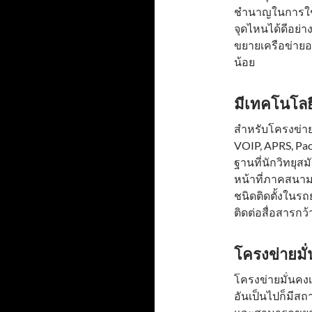
ชำนาญในการใช้วิ
จุดไหนได้ดีอย่าง
ขยายเครือข่ายอ
น้อย
มีเทคโนโลย
สำหรับโครงข่าย
VOIP, APRS, Pack
ฐานที่นักวิทยุส
หน้าที่ภาคสนามว
ชนิดติดตั้งในรถ
ติดต่อสื่อสารกว
โครงข่ายมั
โครงข่ายมั่นคง
อันเป็นไปก็มีส