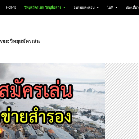
HOME
วิทยุสมัครเล่น วิทยุสื่อสาร
อบรมและสอบ
ไอที
ท่องเที่ยว
es: วิทยุสมัครเล่น