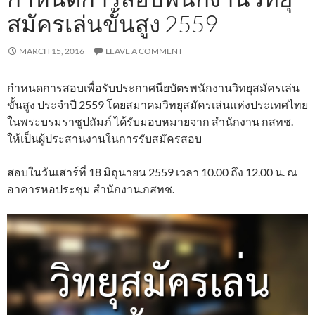
สมัครเล่นขั้นสูง 2559
MARCH 15, 2016
LEAVE A COMMENT
กำหนดการสอบเพื่อรับประกาศนียบัตรพนักงานวิทยุสมัครเล่น
ขั้นสูง ประจำปี 2559 โดยสมาคมวิทยุสมัครเล่นแห่งประเทศไทย
ในพระบรมราชูปถัมภ์ ได้รับมอบหมายจาก สำนักงาน กสทช.
ให้เป็นผู้ประสานงานในการรับสมัครสอบ
สอบในวันเสาร์ที่ 18 มิถุนายน 2559 เวลา 10.00 ถึง 12.00 น. ณ
อาคารหอประชุม สำนักงาน.กสทช.