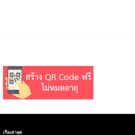
เรื่องล่าสุด