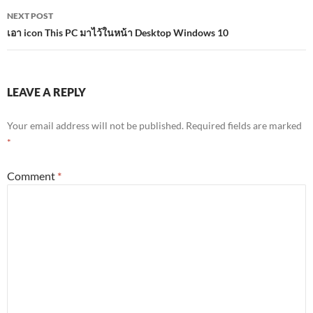
NEXT POST
เอา icon This PC มาไว้ในหน้า Desktop Windows 10
LEAVE A REPLY
Your email address will not be published.
Required fields are marked
*
Comment
*