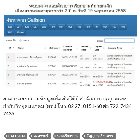
สามารถสอบถามข้อมูลเพิ่มเติมได้ที่ สำนักการอนุญาตและ
กำกับวิทยุคมนาคม (คท.) โทร. 02 2710151-60 ต่อ 722, 7434,
7435
CALLSIGN
คอลซายน์
นามเรียกขาน
สัญญาณเรียกขาน