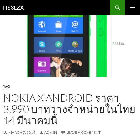
Skip
Search
HS3LZX
to
PRIMAR
content
MENU
ไอที
NOKIA X ANDROID ราคา
3,990 บาทวางจำหน่ายในไทย
14 มีนาคมนี้
MARCH 7, 2014
ADMIN
LEAVE A COMMENT