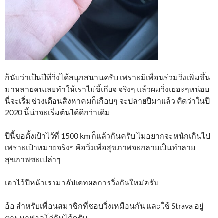
ก็นับว่าเป็นปีที่วิ่งได้สนุกสนานครับ เพราะมีเพื่อนร่วมวิ่งเพิ่มขึ้น
มาหลายคนเลยทำให้เราไม่ขี้เกียจ จริงๆ แล้วผมวิ่งเยอะๆหน่อย
นี่จะเริ่มช่วงเดือนสิงหาคมก็เกือบๆ จะปลายปีมาแล้ว คิดว่าในปี
2020 นี้น่าจะเริ่มต้นได้ดีกว่าเดิม
ปีนี้ขอตั้งเป้าไว้ที่ 1500 km ก็แล้วกันครับ ไม่อยากจะหนักเกินไป
เพราะเป้าหมายจริงๆ คือวิ่งเพื่อสุขภาพจะกลายเป็นทำลาย
สุขภาพซะเปล่าๆ
เอาไว้ปีหน้าเรามาอัปเดทผลการวิ่งกันใหม่ครับ
อ้อ สำหรับเพื่อนสมาชิกที่ชอบวิ่งเหมือนกัน และใช้ Strava อยู่
ตามมาฟอลโล่กันได้ครับ