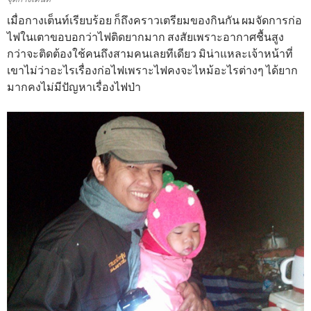
เมื่อกางเต็นท์เรียบร้อย ก็ถึงคราวเตรียมของกินกัน ผมจัดการก่อ
ไฟในเตาขอบอกว่าไฟติดยากมาก สงสัยเพราะอากาศชื้นสูง
กว่าจะติดต้องใช้คนถึงสามคนเลยทีเดียว มิน่าแหละเจ้าหน้าที่
เขาไม่ว่าอะไรเรื่องก่อไฟเพราะไฟคงจะไหม้อะไรต่างๆ ได้ยาก
มากคงไม่มีปัญหาเรื่องไฟป่า