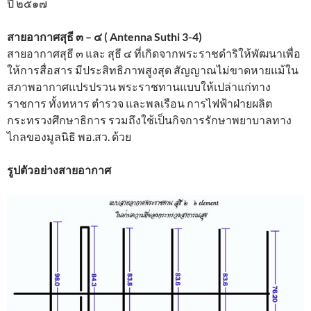
ปี ๒๕๑๗
สายอากาศสุธี ๓ – ๔ ( Antenna Suthi 3-4)
สายอากาศสุธี ๓ และ สุธี ๔ ที่เกิดจากพระราชดำริให้พัฒนาเพื่อ
ให้การส
­ื่อสาร มีประสิทธิภาพสูงสุด สัญญาณไม่ขาดหายแม้ใน
สภาพอากาศแปรปรวน พระราชทานแบบให้เปล่าแก่ทาง
ราชการ ทั้งทหาร ตำรวจ และพลเรือน การไฟฟ้าฝ่ายผลิต
กระทรวงศึกษาธิการ รวมถึงใช้เป็นกิจการรักษาพยาบาลทาง
ไกลของมูลนิธิ พอ.สว. ด้วย
รูปตัวอย่างสายอากาศ