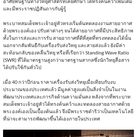
อาศัยพื้นฐานทางวิทยุศาสตร์ที่เคยศึกษา ได้ทรงค้นคว้าเพิ่มเติม
และมีพระราชปฏิสันถารกับผู้รู้
พระบาทสมเด็จพระเจ้าอยู่หัวทรงเริ่มต้นทดลองงานสายอากาศ
ด้วยพระองค์เอง ปรับค่าต่างๆ จนได้สายอากาศที่มีประสิทธิภาพ
ทั้งในการส่งและการรับ สายอากาศที่ดีที่สุดที่ทรงทดลองได้นั้น
นอกจากสัมพันธืกับเครื่องรับส่งวิทยุ และสายส่งแล้ว ยังมีค่า
สะท้อนกลับของคลื่นวิทยุ หรือที่เรียกว่า Standing Wave Ratio
(SWR) ที่ได้มาตรฐานสูงกว่ามาตรฐานสากลซึ่งนักวิทยุสื่อสาร
ได้ปรับใช้กันทั่วไป
เมื่อ 40 กว่าปีก่อน ราคาเครื่องรับส่งวิทยุเมื่อเทียบกับงบ
ประมาณของประเทศแล้ว มีมูลค่าสูงแต่เป็นสิ่งจำเป็นในงาน
พัฒนาประเทศและภารกิจด้านความมั่นคง หลังจากที่พระบาท
สมเด็จพระเจ้าอยู่หัวได้ทรงค้นคว้าและทดลองสายอากาศด้วย
พระองค์เองเป็นเบื้องต้นแล้ว จึงมีพระราชดำริว่าเป็นเทคโนโลยี
ที่น่าจะสามารถพัฒนาขึ้นได้เองภายในประเทศ