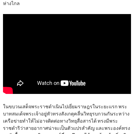
ห่างไกล
ในขบวนเสด็จพระราชดำเนินไปเยี่ยมราษฎรในระยะแรก พระ
บาทสมเด้จพระเจ้าอยู่หัวทรงสังเกตุคลื่นวิทยุรบกวนกันระหว่าง
เครือข่ายทำให้ไม่อาจติดต่อทางวิทยุสื่อสารได้ ทรงมีพระ
ราชดำริว่าสายอากาศน่าจะเป็นตัวแปรสำคัญ และพระองค์ทรง