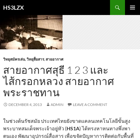
Skip
Search
HS3LZX
to
PRIMAR
content
MENU
วิทยุสมัครเล่น
,
วิทยุสื่อสาร
,
สายอากาศ
สายอากาศสุธี 1 2 3 และ
ไส้กรอกหลวง สายอากาศ
พระราชทาน
DECEMBER 4, 2013
ADMIN
LEAVE A COMMENT
ในช่วงต้นรัชสมัย ประเทศไทยยังขาดแคลนเทคโนโลยีขั้นสูง
พระบาทสมเด็จพระเจ้าอยู่หัว (
HS1A
) ได้ทรงหาหนทางพึ่งพา
ตนเอง พัฒนาอุปกรณ์สื่อสาร เพื่อขจัดปัญหาการติดต่อกับพื้นที่