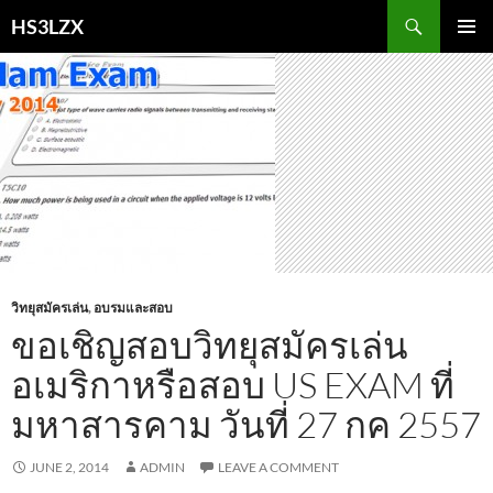
Skip
Search
HS3LZX
to
PRIMAR
content
MENU
วิทยุสมัครเล่น
,
อบรมและสอบ
ขอเชิญสอบวิทยุสมัครเล่น
อเมริกาหรือสอบ US EXAM ที่
มหาสารคาม วันที่ 27 กค 2557
JUNE 2, 2014
ADMIN
LEAVE A COMMENT