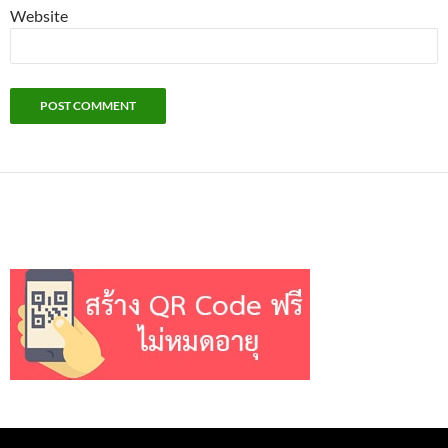
Website